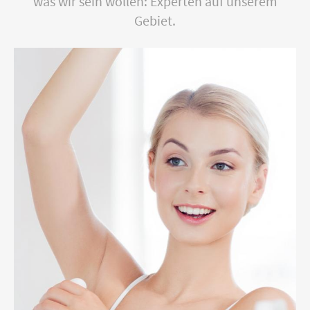
was wir sein wollen: Experten auf unserem
Gebiet.