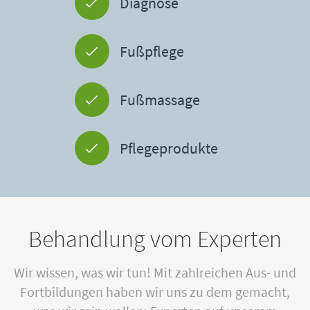
Diagnose
Fußpflege
Fußmassage
Pflegeprodukte
Behandlung vom Experten
Wir wissen, was wir tun! Mit zahlreichen Aus- und
Fortbildungen haben wir uns zu dem gemacht,