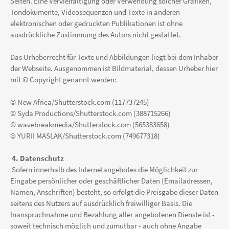
Seiten. Eine Vervielfältigung oder Verwendung solcher Grafiken,
Tondokumente, Videosequenzen und Texte in anderen
elektronischen oder gedruckten Publikationen ist ohne
ausdrückliche Zustimmung des Autors nicht gestattet.
Das Urheberrecht für Texte und Abbildungen liegt bei dem Inhaber
der Webseite. Ausgenommen ist Bildmaterial, dessen Urheber hier
mit © Copyright genannt werden:
© New Africa/Shutterstock.com (117737245)
© Syda Productions/Shutterstock.com (388715266)
© wavebreakmedia/Shutterstock.com (565383658)
© YURII MASLAK/Shutterstock.com (749677318)
4. Datenschutz
Sofern innerhalb des Internetangebotes die Möglichkeit zur
Eingabe persönlicher oder geschäftlicher Daten (Emailadressen,
Namen, Anschriften) besteht, so erfolgt die Preisgabe dieser Daten
seitens des Nutzers auf ausdrücklich freiwilliger Basis. Die
Inanspruchnahme und Bezahlung aller angebotenen Dienste ist -
soweit technisch möglich und zumutbar - auch ohne Angabe