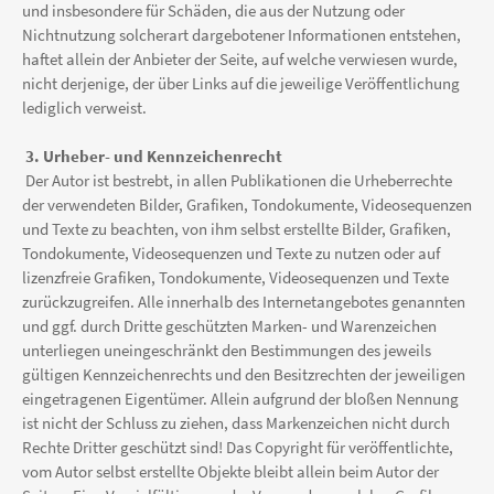
und insbesondere für Schäden, die aus der Nutzung oder
Nichtnutzung solcherart dargebotener Informationen entstehen,
haftet allein der Anbieter der Seite, auf welche verwiesen wurde,
nicht derjenige, der über Links auf die jeweilige Veröffentlichung
lediglich verweist.
3. Urheber- und Kennzeichenrecht
Der Autor ist bestrebt, in allen Publikationen die Urheberrechte
der verwendeten Bilder, Grafiken, Tondokumente, Videosequenzen
und Texte zu beachten, von ihm selbst erstellte Bilder, Grafiken,
Tondokumente, Videosequenzen und Texte zu nutzen oder auf
lizenzfreie Grafiken, Tondokumente, Videosequenzen und Texte
zurückzugreifen. Alle innerhalb des Internetangebotes genannten
und ggf. durch Dritte geschützten Marken- und Warenzeichen
unterliegen uneingeschränkt den Bestimmungen des jeweils
gültigen Kennzeichenrechts und den Besitzrechten der jeweiligen
eingetragenen Eigentümer. Allein aufgrund der bloßen Nennung
ist nicht der Schluss zu ziehen, dass Markenzeichen nicht durch
Rechte Dritter geschützt sind! Das Copyright für veröffentlichte,
vom Autor selbst erstellte Objekte bleibt allein beim Autor der