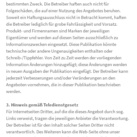
bestimmten Zweck. Die Betreiber haften auch nicht für
Folgeschäden, die auf einer Nutzung des Angebotes beruhen.
Soweit ein Haftungsausschluss nicht in Betracht kommt, haften
die Betreiber lediglich für grobe Fahrlässigkeit und Vorsatz.
Produkt- und Firmennamen sind Marken der jeweiligen
Eigentümer und werden auf diesen Seiten ausschließlich zu
Informationszwecken eingesetzt. Diese Publikation könnte
technische oder andere Ungenauigkeiten enthalten oder
Schreib-/Tippfehler. Von Zeit zu Zeit werden der vorliegenden
Information Änderungen hinzugefügt; diese Änderungen werden
in neuen Ausgaben der Publikation eingefügt. Der Betreiber kann
jederzeit Verbesserungen und/oder Veränderungen an den
Angeboten vornehmen, die in dieser Publikation beschrieben
werden.
3. Hinweis gemäß Teledienstgesetz
Für Internetseiten Dritter, auf die die dieses Angebot durch sog.
Links verweist, tragen die jeweiligen Anbieter die Verantwortung.
Der Betreiber ist für den Inhalt solcher Seiten Dritter nicht
verantwortlich. Des Weiteren kann die Web-Seite ohne unser