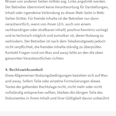
Wissen von anderen Seiten mittels sog. Links angelinkt werden.
Der Betreiber übernimmt keine Verantwortung für Darstellungen,
Inhalt oder irgendeine Verbindung zu dieser Web-Seite in Web-
Seiten Dritter. Für fremde Inhalte ist der Betreiber nur dann
verantwortlich, wenn von ihnen (d.h. auch von einem
rechtswidrigen oder strafbaren Inhalt) positive Kenntnis vorliegt
und es technisch möglich und zumutbar ist, deren Nutzung zu
verhindern. Der Betreiber ist nach dem Teledienstgesetz jedoch
nicht verpflichtet, die fremden Inhalte ständig zu überprüfen.
Kontakt Fragen rund um Wax and away bitte an den die oben
genannten Verantwortlichen richten.
4. Rechtswirksamkeit
Diese Allgemeinen Nutzungsbedingungen beziehen sich auf Wax
and away. Sofern Teile oder einzelne Formulierungen dieses
Textes der geltenden Rechtslage nicht, nicht mehr oder nicht
vollständig entsprechen sollten, bleiben die übrigen Teile des
Dokumentes in ihrem Inhalt und ihrer Gültigkeit davon unberührt.