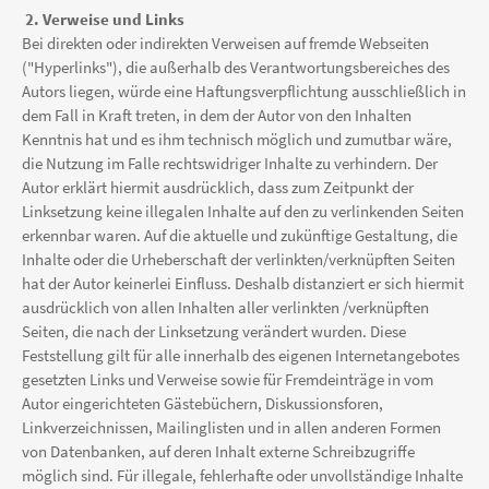
2. Verweise und Links
Bei direkten oder indirekten Verweisen auf fremde Webseiten
("Hyperlinks"), die außerhalb des Verantwortungsbereiches des
Autors liegen, würde eine Haftungsverpflichtung ausschließlich in
dem Fall in Kraft treten, in dem der Autor von den Inhalten
Kenntnis hat und es ihm technisch möglich und zumutbar wäre,
die Nutzung im Falle rechtswidriger Inhalte zu verhindern. Der
Autor erklärt hiermit ausdrücklich, dass zum Zeitpunkt der
Linksetzung keine illegalen Inhalte auf den zu verlinkenden Seiten
erkennbar waren. Auf die aktuelle und zukünftige Gestaltung, die
Inhalte oder die Urheberschaft der verlinkten/verknüpften Seiten
hat der Autor keinerlei Einfluss. Deshalb distanziert er sich hiermit
ausdrücklich von allen Inhalten aller verlinkten /verknüpften
Seiten, die nach der Linksetzung verändert wurden. Diese
Feststellung gilt für alle innerhalb des eigenen Internetangebotes
gesetzten Links und Verweise sowie für Fremdeinträge in vom
Autor eingerichteten Gästebüchern, Diskussionsforen,
Linkverzeichnissen, Mailinglisten und in allen anderen Formen
von Datenbanken, auf deren Inhalt externe Schreibzugriffe
möglich sind. Für illegale, fehlerhafte oder unvollständige Inhalte