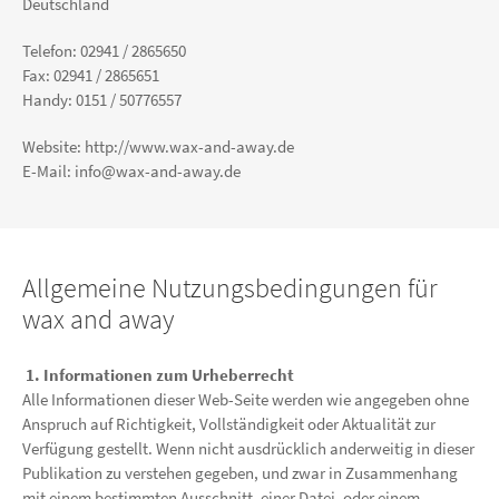
Deutschland
Telefon: 02941 / 2865650
Fax: 02941 / 2865651
Handy: 0151 / 50776557
Website: http://www.wax-and-away.de
E-Mail: info@wax-and-away.de
Allgemeine Nutzungsbedingungen für
wax and away
1. Informationen zum Urheberrecht
Alle Informationen dieser Web-Seite werden wie angegeben ohne
Anspruch auf Richtigkeit, Vollständigkeit oder Aktualität zur
Verfügung gestellt. Wenn nicht ausdrücklich anderweitig in dieser
Publikation zu verstehen gegeben, und zwar in Zusammenhang
mit einem bestimmten Ausschnitt, einer Datei, oder einem